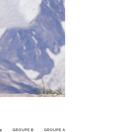
4
GROUPE B
GROUPE A