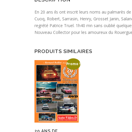
En 20 ans ils ont inscrit leurs noms au palmarès de
Cuoq, Robert, Sarrasin, Henry, Grosset Janin, Sala
regrété Patrice Truel. 1h40 mn sans oublié quelqu
Nouveau Collector pour les amoureux du Rouergue
PRODUITS SIMILAIRES
Promo !
20 ANS DE