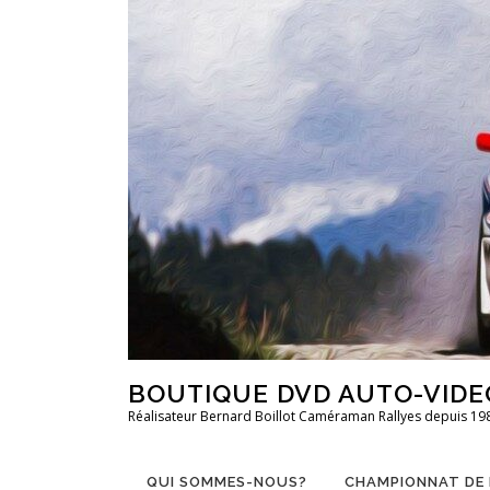
Aller
au
contenu
BOUTIQUE DVD AUTO-VIDE
Réalisateur Bernard Boillot Caméraman Rallyes depuis 19
QUI SOMMES-NOUS?
CHAMPIONNAT DE