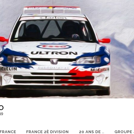
O
89
 FRANCE
FRANCE 2È DIVISION
20 ANS DE ..
GROUPE 