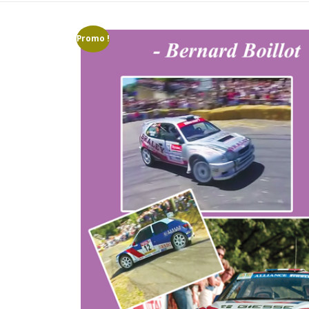
Promo !