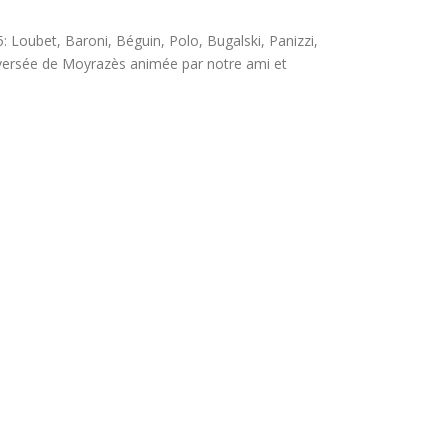
: Loubet, Baroni, Béguin, Polo, Bugalski, Panizzi,
raversée de Moyrazès animée par notre ami et