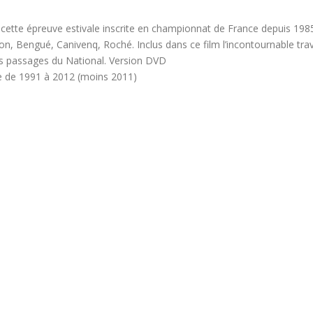
 cette épreuve estivale inscrite en championnat de France depuis 1985
non, Bengué, Canivenq, Roché. Inclus dans ce film l’incontournable t
es passages du National. Version DVD
 de 1991 à 2012 (moins 2011)