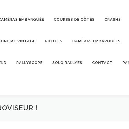
CAMÉRAS EMBARQUÉE
COURSES DE CÔTES
CRASHS
ONDIAL VINTAGE
PILOTES
CAMÉRAS EMBARQUÉES
END
RALLYSCOPE
SOLO RALLYES
CONTACT
PA
ROVISEUR !