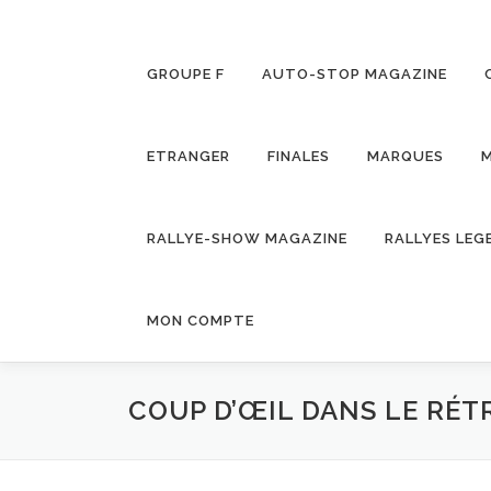
GROUPE F
AUTO-STOP MAGAZINE
ETRANGER
FINALES
MARQUES
M
RALLYE-SHOW MAGAZINE
RALLYES LEG
MON COMPTE
COUP D’ŒIL DANS LE RÉT