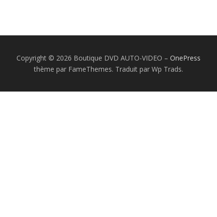
GROUPE B
GROUPE A
GROUPE F
AUTO-STOP MAGAZINE
CAMÉRAS EMBARQUÉE
Copyright © 2026 Boutique DVD AUTO-VIDEO
–
OnePress
thème par FameThemes. Traduit par Wp Trads.
COURSES DE CÔTES
CRASHS
DRIVERS LÉGENDS
EN RÉGION
ETRANGER
FINALES
MARQUES
MONDIAL VINTAGE
PILOTES
CAMÉRAS EMBARQUÉES