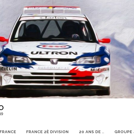
O
89
 FRANCE
FRANCE 2È DIVISION
20 ANS DE ..
GROUPE 