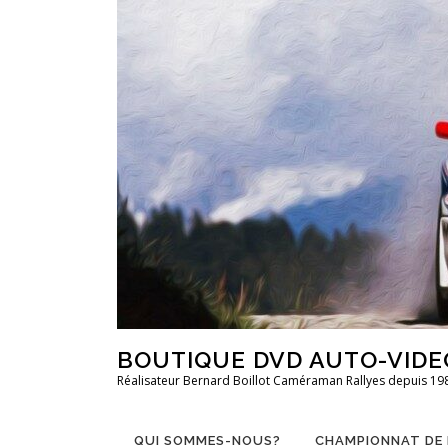
Aller
au
contenu
BOUTIQUE DVD AUTO-VIDE
Réalisateur Bernard Boillot Caméraman Rallyes depuis 19
QUI SOMMES-NOUS?
CHAMPIONNAT DE