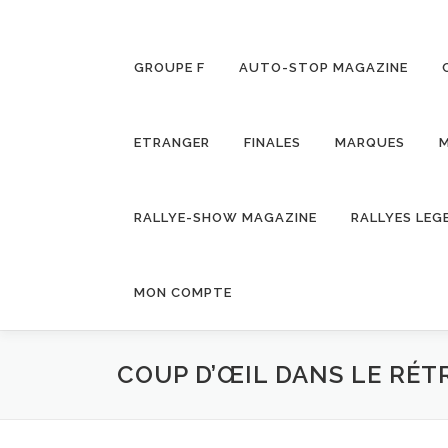
GROUPE F
AUTO-STOP MAGAZINE
ETRANGER
FINALES
MARQUES
M
RALLYE-SHOW MAGAZINE
RALLYES LEG
MON COMPTE
COUP D’ŒIL DANS LE RÉT