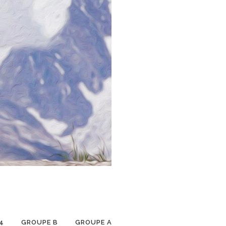
4
GROUPE B
GROUPE A