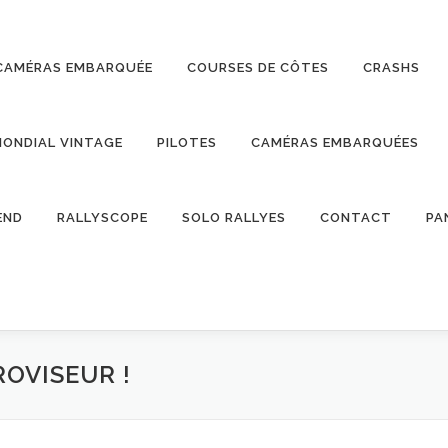
CAMÉRAS EMBARQUÉE
COURSES DE CÔTES
CRASHS
ONDIAL VINTAGE
PILOTES
CAMÉRAS EMBARQUÉES
END
RALLYSCOPE
SOLO RALLYES
CONTACT
PA
ROVISEUR !