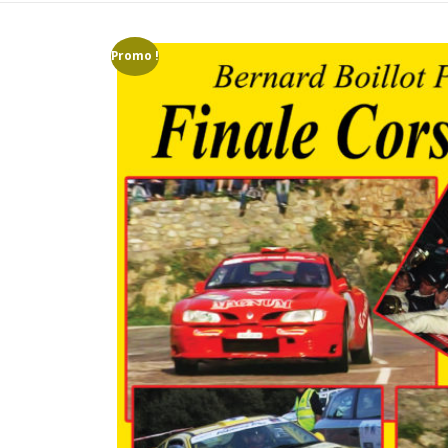
Promo !