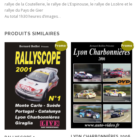
rallye de la Coutellerie, le rallye de L’Espinouse, le rallye de Lozère et le
rallye du Pays de Gier
Au total 1h30 heures d’images. .
PRODUITS SIMILAIRES
Promo !
Promo !
LYON CHARBONNIÈRES 2006