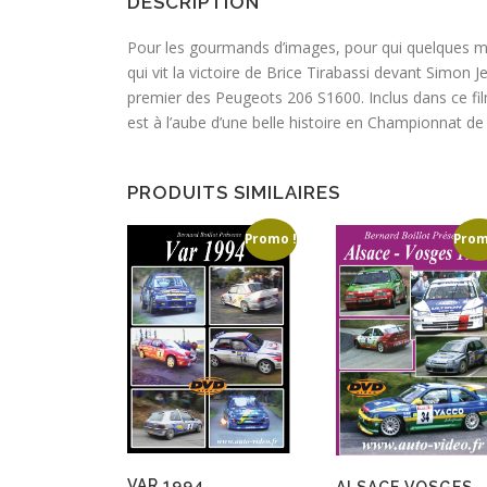
DESCRIPTION
Pour les gourmands d’images, pour qui quelques m
qui vit la victoire de Brice Tirabassi devant Simon
premier des Peugeots 206 S1600. Inclus dans ce fil
est à l’aube d’une belle histoire en Championnat d
PRODUITS SIMILAIRES
Promo !
Prom
VAR 1994
ALSACE VOSGES