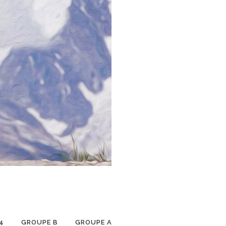
4
GROUPE B
GROUPE A