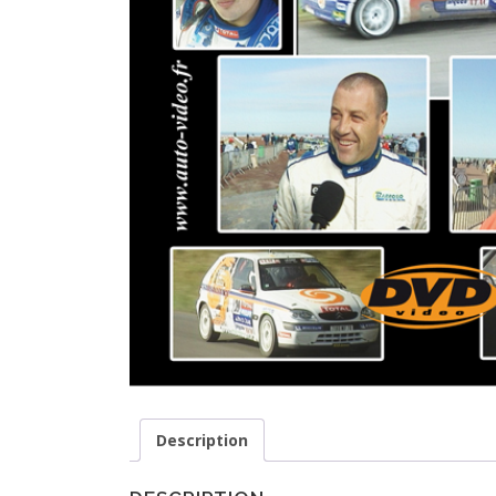
Description