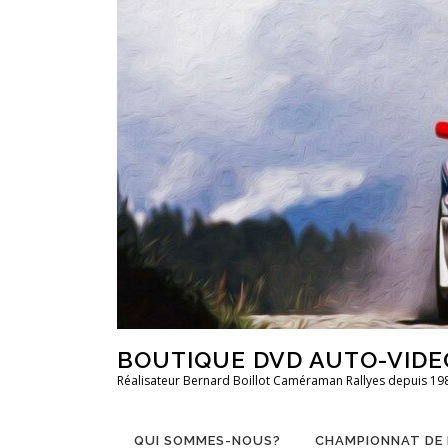
Aller
au
contenu
BOUTIQUE DVD AUTO-VIDE
Réalisateur Bernard Boillot Caméraman Rallyes depuis 19
QUI SOMMES-NOUS?
CHAMPIONNAT DE