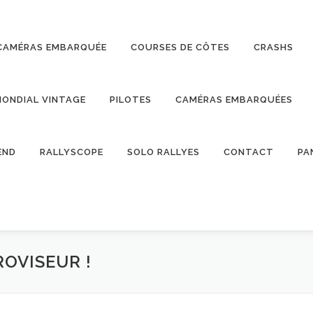
CAMÉRAS EMBARQUÉE
COURSES DE CÔTES
CRASHS
ONDIAL VINTAGE
PILOTES
CAMÉRAS EMBARQUÉES
END
RALLYSCOPE
SOLO RALLYES
CONTACT
PA
ROVISEUR !