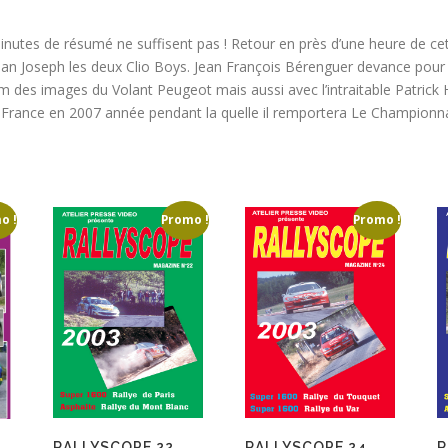
inutes de résumé ne suffisent pas ! Retour en près d’une heure de 
 Jean Joseph les deux Clio Boys. Jean François Bérenguer devance pour 
m des images du Volant Peugeot mais aussi avec l’intraitable Patrick
e France en 2007 année pendant la quelle il remportera Le Championna
o !
Promo !
Promo !
RALLYSCOPE 22
RALLYSCOPE 24
R