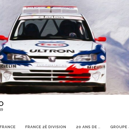
O
89
 FRANCE
FRANCE 2È DIVISION
20 ANS DE ..
GROUPE 