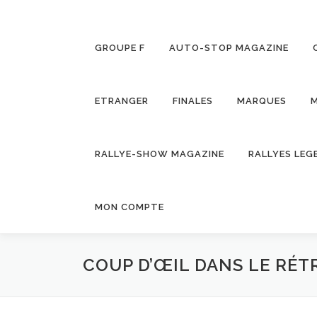
GROUPE F
AUTO-STOP MAGAZINE
ETRANGER
FINALES
MARQUES
M
RALLYE-SHOW MAGAZINE
RALLYES LEG
MON COMPTE
COUP D’ŒIL DANS LE RÉT