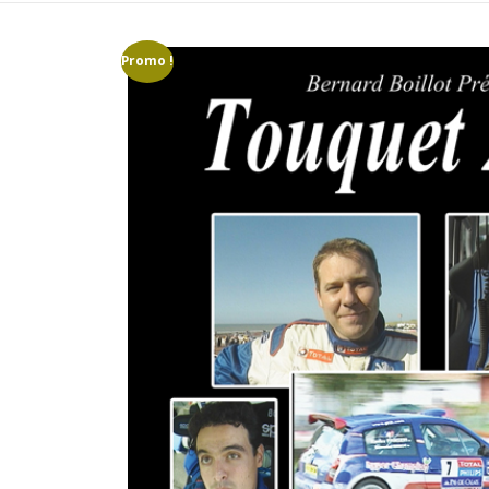
Promo !