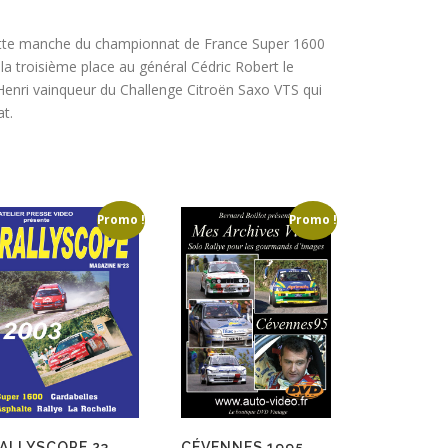
cette manche du championnat de France Super 1600
la troisième place au général Cédric Robert le
 Henri vainqueur du Challenge Citroën Saxo VTS qui
t.
Promo !
Promo !
CÉVENNES 1995
ALLYSCOPE 23