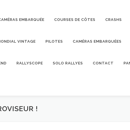
CAMÉRAS EMBARQUÉE
COURSES DE CÔTES
CRASHS
ONDIAL VINTAGE
PILOTES
CAMÉRAS EMBARQUÉES
END
RALLYSCOPE
SOLO RALLYES
CONTACT
PA
ROVISEUR !