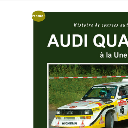
Promo !