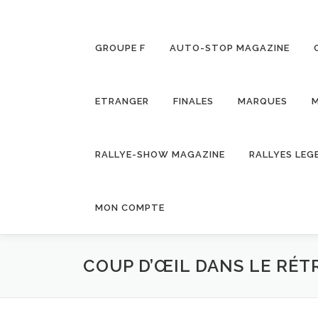
GROUPE F
AUTO-STOP MAGAZINE
ETRANGER
FINALES
MARQUES
M
RALLYE-SHOW MAGAZINE
RALLYES LEG
MON COMPTE
COUP D’ŒIL DANS LE RÉT