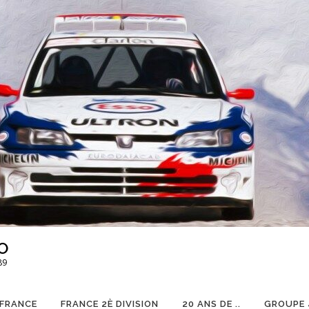
O
89
 FRANCE
FRANCE 2È DIVISION
20 ANS DE ..
GROUPE 