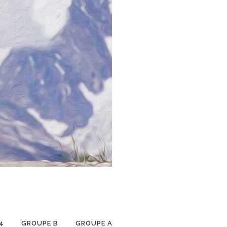
4
GROUPE B
GROUPE A