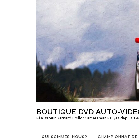
Aller
au
contenu
BOUTIQUE DVD AUTO-VIDE
Réalisateur Bernard Boillot Caméraman Rallyes depuis 19
QUI SOMMES-NOUS?
CHAMPIONNAT DE