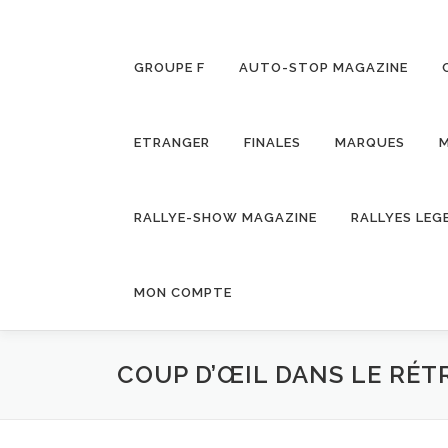
GROUPE F
AUTO-STOP MAGAZINE
ETRANGER
FINALES
MARQUES
M
RALLYE-SHOW MAGAZINE
RALLYES LEG
MON COMPTE
COUP D’ŒIL DANS LE RÉT