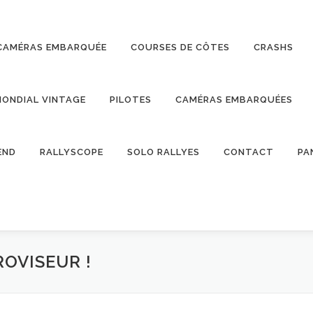
CAMÉRAS EMBARQUÉE
COURSES DE CÔTES
CRASHS
ONDIAL VINTAGE
PILOTES
CAMÉRAS EMBARQUÉES
END
RALLYSCOPE
SOLO RALLYES
CONTACT
PA
ROVISEUR !