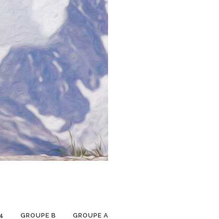
4
GROUPE B
GROUPE A