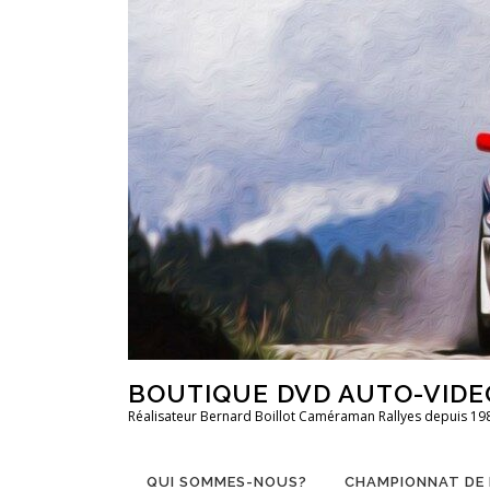
Aller
au
contenu
BOUTIQUE DVD AUTO-VIDE
Réalisateur Bernard Boillot Caméraman Rallyes depuis 19
QUI SOMMES-NOUS?
CHAMPIONNAT DE