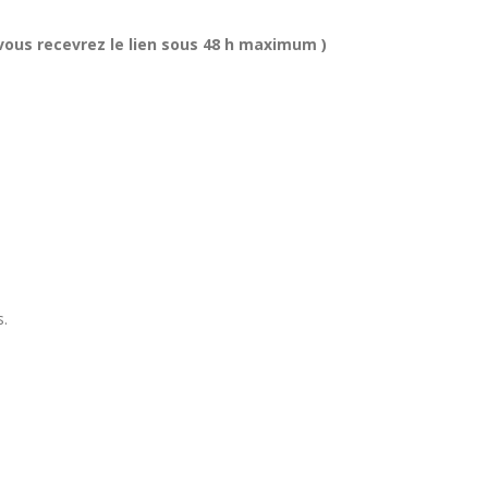
ous recevrez le lien sous 48 h maximum )
s.