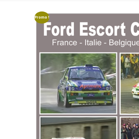
Promo !