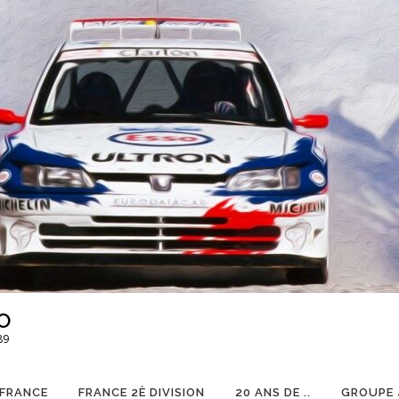
O
89
 FRANCE
FRANCE 2È DIVISION
20 ANS DE ..
GROUPE 