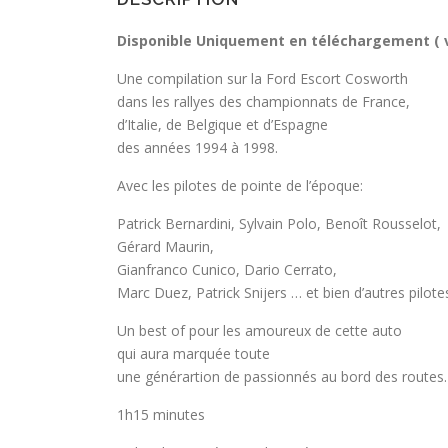
Disponible Uniquement en téléchargement ( v
Une compilation sur la Ford Escort Cosworth
dans les rallyes des championnats de France,
d’Italie, de Belgique et d’Espagne
des années 1994 à 1998.
Avec les pilotes de pointe de l’époque:
Patrick Bernardini, Sylvain Polo, Benoît Rousselot,
Gérard Maurin,
Gianfranco Cunico, Dario Cerrato,
Marc Duez, Patrick Snijers … et bien d’autres pilote
Un best of pour les amoureux de cette auto
qui aura marquée toute
une générartion de passionnés au bord des routes.
1h15 minutes