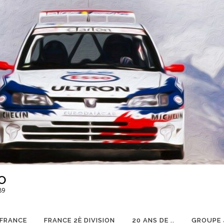
O
89
 FRANCE
FRANCE 2È DIVISION
20 ANS DE ..
GROUPE 