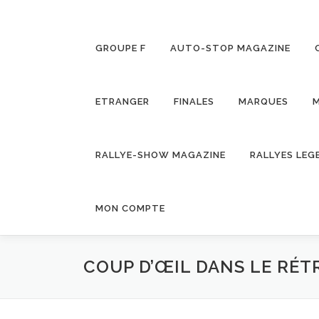
GROUPE F
AUTO-STOP MAGAZINE
ETRANGER
FINALES
MARQUES
M
RALLYE-SHOW MAGAZINE
RALLYES LEG
MON COMPTE
COUP D’ŒIL DANS LE RÉT