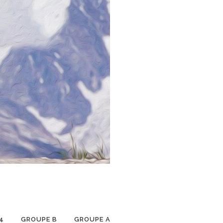
4
GROUPE B
GROUPE A