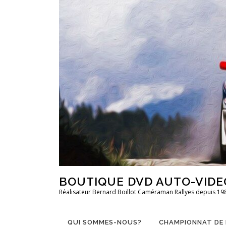
Aller
au
contenu
BOUTIQUE DVD AUTO-VIDE
Réalisateur Bernard Boillot Caméraman Rallyes depuis 19
QUI SOMMES-NOUS?
CHAMPIONNAT DE