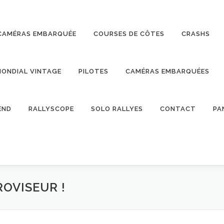
CAMÉRAS EMBARQUÉE
COURSES DE CÔTES
CRASHS
ONDIAL VINTAGE
PILOTES
CAMÉRAS EMBARQUÉES
END
RALLYSCOPE
SOLO RALLYES
CONTACT
PA
ROVISEUR !