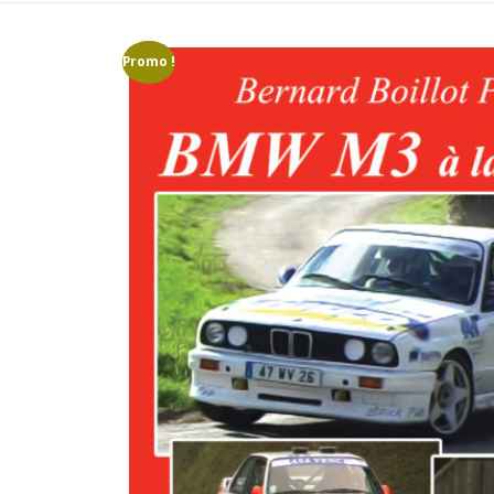
Promo !